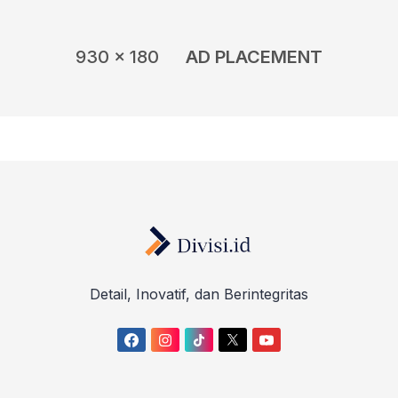
engungsi ke tenda-tenda
930 x 180
AD PLACEMENT
Detail, Inovatif, dan Berintegritas