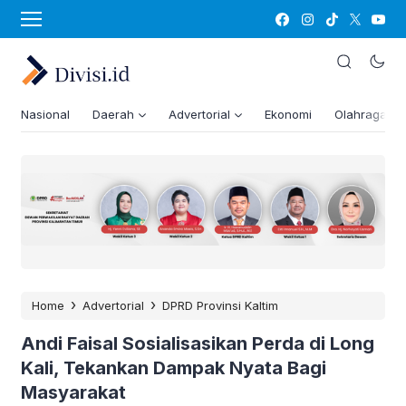
Nasional
Daerah
Advertorial
Ekonomi
Olahraga
›
›
Home
Advertorial
DPRD Provinsi Kaltim
Andi Faisal Sosialisasikan Perda di Long
Kali, Tekankan Dampak Nyata Bagi
Masyarakat