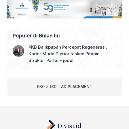
Populer di Bulan Ini
PKB Balikpapan Percepat Regenerasi,
Kader Muda Diprioritaskan Pimpin
Struktur Partai – judul
930 x 180
AD PLACEMENT