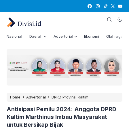
Nasional
Daerah
Advertorial
Ekonomi
Olahraga
›
›
Home
Advertorial
DPRD Provinsi Kaltim
Antisipasi Pemilu 2024: Anggota DPRD
Kaltim Marthinus Imbau Masyarakat
untuk Bersikap Bijak