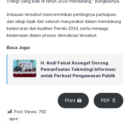
(Pileg) yang baik di tahun 2024 mendatang,” pungkasnya.
Imbauan tersebut mencerminkan pentingnya partisipasi
dan sikap bijak dari seluruh masyarakat dalam mendukung
kelancaran dan kualitas Pemilu 2024, serta menjaga
kedamaian dalam proses demokrasi tersebut.
Baca Juga:
H. Andi Faisal Assegaf Dorong
Pemanfaatan Teknologi Informasi
untuk Perkuat Pengawasan Publik
Print 🖨
PDF 📄
Post Views:
782
dprd