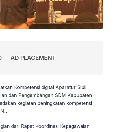
0
AD PLACEMENT
atkan Kompetensi digital Aparatur Sipil
aian dan Pengembangan SDM Kabupaten
gadakan kegiatan peningkatan kompetensi
SN).
gian dari Rapat Koordinasi Kepegawaian