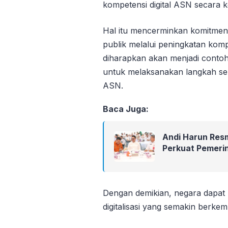
kompetensi digital ASN secara 
Hal itu mencerminkan komitmen
publik melalui peningkatan kompe
diharapkan akan menjadi contoh d
untuk melaksanakan langkah ser
ASN.
Baca Juga:
Andi Harun Res
Perkuat Pemeri
Dengan demikian, negara dapat 
digitalisasi yang semakin berke