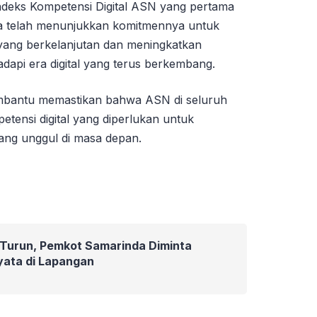
deks Kompetensi Digital ASN yang pertama
ra telah menunjukkan komitmennya untuk
 yang berkelanjutan dan meningkatkan
i era digital yang terus berkembang.
embantu memastikan bahwa ASN di seluruh
etensi digital yang diperlukan untuk
ang unggul di masa depan.
 Turun, Pemkot Samarinda Diminta
yata di Lapangan