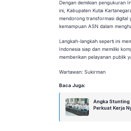
Dengan demikian pengukuran In
ini, Kabupaten Kutai Kartanega
mendorong transformasi digital
kemampuan ASN dalam menghadap
Langkah-langkah seperti ini m
Indonesia siap dan memiliki komp
memberikan pelayanan publik y
Wartawan: Sukirman
Baca Juga:
Angka Stunting
Perkuat Kerja N