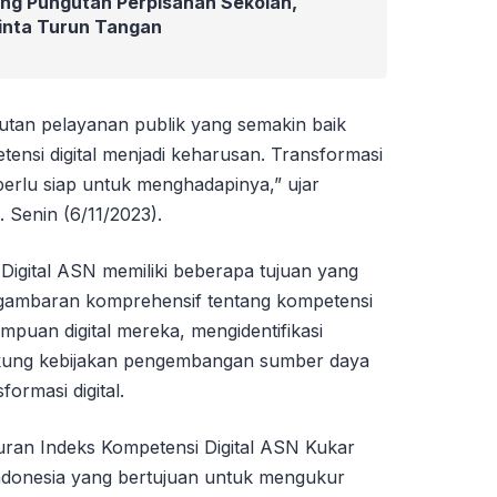
ang Pungutan Perpisahan Sekolah,
inta Turun Tangan
utan pelayanan publik yang semakin baik
si digital menjadi keharusan. Transformasi
 perlu siap untuk menghadapinya,” ujar
 Senin (6/11/2023).
igital ASN memiliki beberapa tujuan yang
gambaran komprehensif tentang kompetensi
ampuan digital mereka, mengidentifikasi
kung kebijakan pengembangan sumber daya
ormasi digital.
uran Indeks Kompetensi Digital ASN Kukar
 Indonesia yang bertujuan untuk mengukur