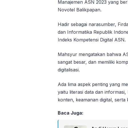
Manajemen ASN 2023 yang berla
Novotel Balikpapan.
Hadir sebagai narasumber, Fird
dan Informatika Republik Indone
Indeks Kompetensi Digital ASN.
Mahsyur mengatakan bahwa ASN
sangat besar, dan memiliki kompe
digitalisasi.
Ada lima aspek penting yang men
yaitu literasi data dan informasi
konten, keamanan digital, ser
Baca Juga: