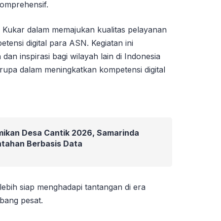
komprehensif.
 Kukar dalam memajukan kualitas pelayanan
tensi digital para ASN. Kegiatan ini
an inspirasi bagi wilayah lain di Indonesia
upa dalam meningkatkan kompetensi digital
mikan Desa Cantik 2026, Samarinda
ntahan Berbasis Data
lebih siap menghadapi tantangan di era
mbang pesat.