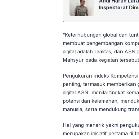
Andi Harun Lar
Inspektorat Dim
“Keterhubungan global dan tunt
membuat pengembangan kompeten
digital adalah realitas, dan ASN
Mahsyur pada kegiatan tersebut.
Pengukuran Indeks Kompetensi D
penting, termasuk memberikan 
digital ASN, menilai tingkat kem
potensi dan kelemahan, mendu
manusia, serta mendukung transf
Hal yang menarik yakni penguk
merupakan inisiatif pertama di