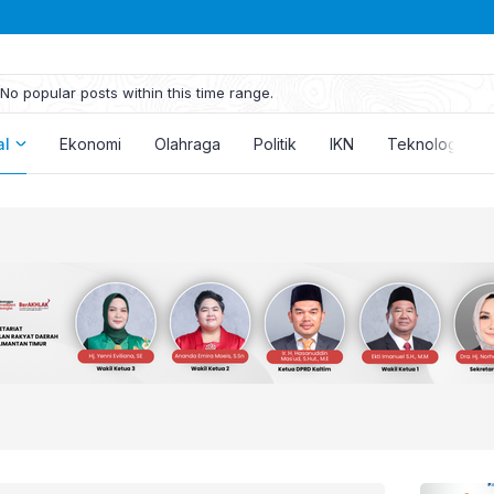
No popular posts within this time range.
al
Ekonomi
Olahraga
Politik
IKN
Teknologi