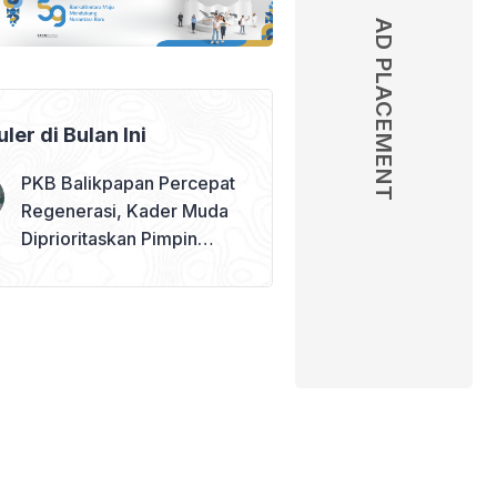
AD PLACEMENT
ler di Bulan Ini
PKB Balikpapan Percepat
Regenerasi, Kader Muda
Diprioritaskan Pimpin
Struktur Partai – judul