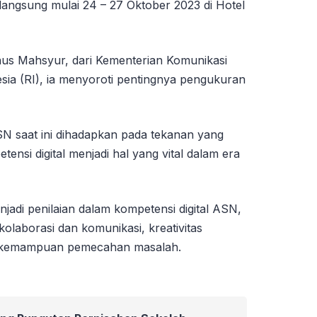
ngsung mulai 24 – 27 Oktober 2023 di Hotel
aus Mahsyur, dari Kementerian Komunikasi
sia (RI), ia menyoroti pentingnya pengukuran
 saat ini dihadapkan pada tekanan yang
tensi digital menjadi hal yang vital dalam era
jadi penilaian dalam kompetensi digital ASN,
, kolaborasi dan komunikasi, kreativitas
ta kemampuan pemecahan masalah.