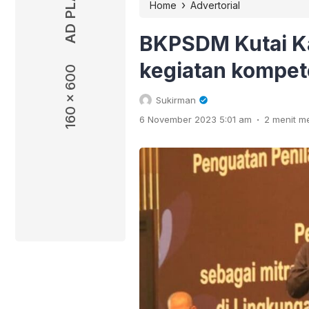
›
Home
Advertorial
BKPSDM Kutai K
kegiatan kompete
160 x 600
Sukirman
.
6 November 2023 5:01 am
2 menit 