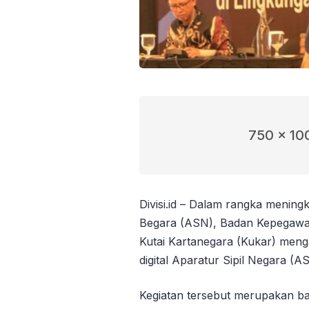
750 x 10
Divisi.id – Dalam rangka meningk
Begara (ASN), Badan Kepegaw
Kutai Kartanegara (Kukar) men
digital Aparatur Sipil Negara (A
Kegiatan tersebut merupakan ba