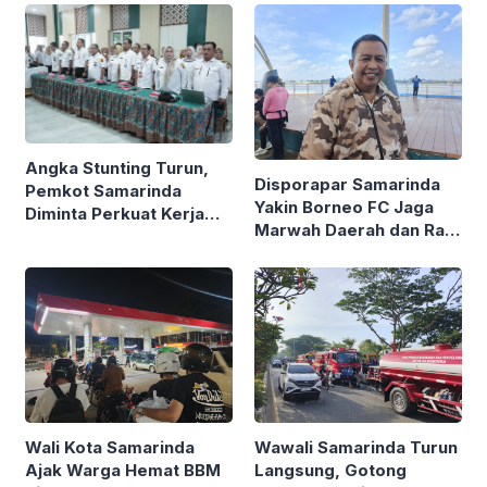
Data
Angka Stunting Turun,
Disporapar Samarinda
Pemkot Samarinda
Yakin Borneo FC Jaga
Diminta Perkuat Kerja
Marwah Daerah dan Raih
Nyata di Lapangan
Gelar Juara
Wali Kota Samarinda
Wawali Samarinda Turun
Ajak Warga Hemat BBM
Langsung, Gotong