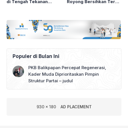
di Tengah Tekanan
Royong Bersihkan Teras
Global
Samarinda
Populer di Bulan Ini
PKB Balikpapan Percepat Regenerasi,
Kader Muda Diprioritaskan Pimpin
Struktur Partai – judul
930 x 180
AD PLACEMENT