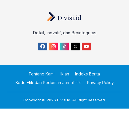
Detail, Inovatif, dan Berintegritas
Tentang Kami
Iklan
Indeks Berita
Kode Etik dan Pedoman Jurnalistik
Privacy Policy
Copyright © 2026
Divisi.id
. All Right Reserved.