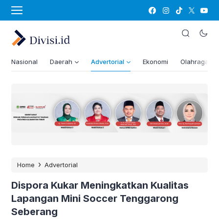
Nasional
Daerah
Advertorial
Ekonomi
Olahraga
›
Home
Advertorial
Dispora Kukar Meningkatkan Kualitas
Lapangan Mini Soccer Tenggarong
Seberang