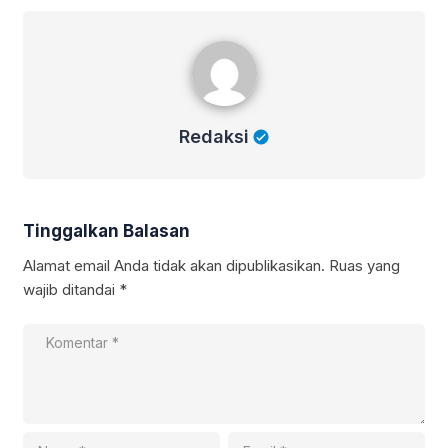
Redaksi
Redaksi
Tinggalkan Balasan
Alamat email Anda tidak akan dipublikasikan.
Ruas yang
wajib ditandai
*