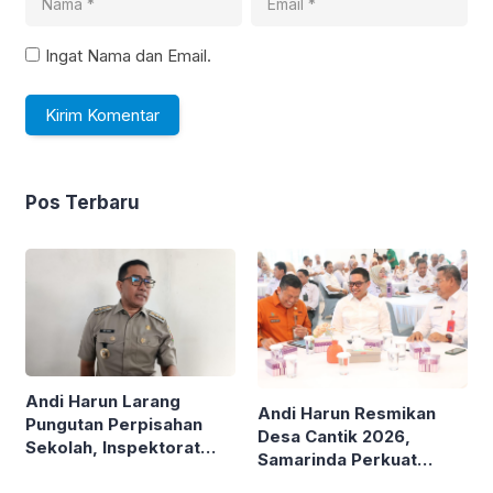
Ingat Nama dan Email.
Pos Terbaru
Andi Harun Larang
Andi Harun Resmikan
Pungutan Perpisahan
Desa Cantik 2026,
Sekolah, Inspektorat
Samarinda Perkuat
Diminta Turun Tangan
Pemerintahan Berbasis