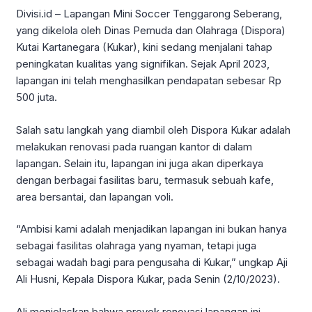
Divisi.id – Lapangan Mini Soccer Tenggarong Seberang,
yang dikelola oleh Dinas Pemuda dan Olahraga (Dispora)
Kutai Kartanegara (Kukar), kini sedang menjalani tahap
peningkatan kualitas yang signifikan. Sejak April 2023,
lapangan ini telah menghasilkan pendapatan sebesar Rp
500 juta.
Salah satu langkah yang diambil oleh Dispora Kukar adalah
melakukan renovasi pada ruangan kantor di dalam
lapangan. Selain itu, lapangan ini juga akan diperkaya
dengan berbagai fasilitas baru, termasuk sebuah kafe,
area bersantai, dan lapangan voli.
“Ambisi kami adalah menjadikan lapangan ini bukan hanya
sebagai fasilitas olahraga yang nyaman, tetapi juga
sebagai wadah bagi para pengusaha di Kukar,” ungkap Aji
Ali Husni, Kepala Dispora Kukar, pada Senin (2/10/2023).
Ali menjelaskan bahwa proyek renovasi lapangan ini