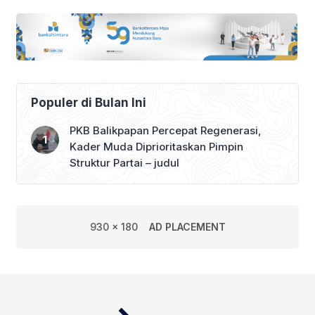
Populer di Bulan Ini
PKB Balikpapan Percepat Regenerasi,
Kader Muda Diprioritaskan Pimpin
Struktur Partai – judul
930 x 180
AD PLACEMENT