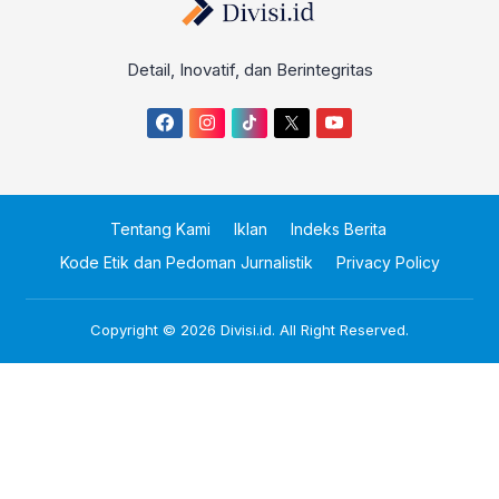
Detail, Inovatif, dan Berintegritas
Tentang Kami
Iklan
Indeks Berita
Kode Etik dan Pedoman Jurnalistik
Privacy Policy
Copyright © 2026
Divisi.id
. All Right Reserved.