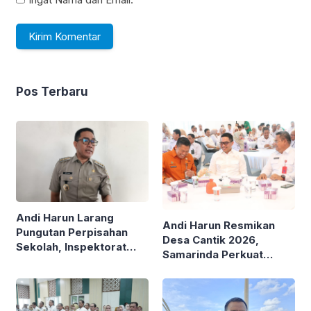
Pos Terbaru
Andi Harun Larang
Andi Harun Resmikan
Pungutan Perpisahan
Desa Cantik 2026,
Sekolah, Inspektorat
Samarinda Perkuat
Diminta Turun Tangan
Pemerintahan Berbasis
Data