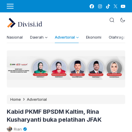
Nasional
Daerah
Advertorial
Ekonomi
Olahraga
›
Home
Advertorial
Kabid PKMF BPSDM Kaltim, Rina
Kusharyanti buka pelatihan JFAK
Rian