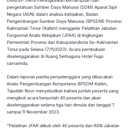
Divisi.id- Demi meningkatkan kemampuan dan
pengetahuan Sumber Daya Manusia (SDM) Aparat Sipil
Negara (ASN) dalam analisis kebijakan, Badan
Pengembangan Sumber Daya Manusia (BPSDM) Provinsi
Kalimantan Timur (Kaltim) menggelar Pelatihan Jabatan
Fungsional Analis Kebijakan (JFAK) di lingkungan
Pemerintah Provinsi dan Kabupaten/kota Se-Kalimantan
Timur pada Selasa (7/11/2023). Acara pembukaan
diselenggarakan di Ruang Serbaguna Hotel Fugo
samarinda.
Dalam laporan panitia penyelenggara yang dibacakan
Analis Pengembangan Kompetensi BPSDM Kaltim,
Tajuddin Noor menyebutkan bahwa jumlah peserta yang
mengikuti acara berjumlah 40 peserta dan akan
diselenggarakan selama tiga hari dimulai dari tanggal 7
sampai 11 November 2023.
“Pelatihan JFAK diikuti oleh 40 peserta dari ASN Jabatan