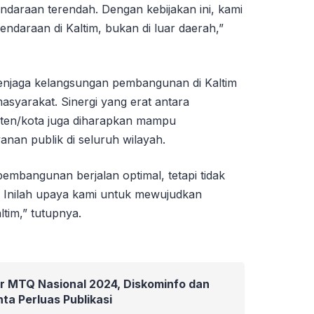
ndaraan terendah. Dengan kebijakan ini, kami
ndaraan di Kaltim, bukan di luar daerah,”
menjaga kelangsungan pembangunan di Kaltim
yarakat. Sinergi yang erat antara
aten/kota juga diharapkan mampu
an publik di seluruh wilayah.
embangunan berjalan optimal, tetapi tidak
Inilah upaya kami untuk mewujudkan
tim,” tutupnya.
ar MTQ Nasional 2024, Diskominfo dan
ta Perluas Publikasi