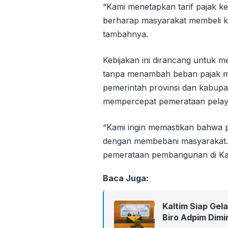
“Kami menetapkan tarif pajak ke
berharap masyarakat membeli ke
tambahnya.
Kebijakan ini dirancang untuk 
tanpa menambah beban pajak mas
pemerintah provinsi dan kabup
mempercepat pemerataan pelayan
“Kami ingin memastikan bahwa p
dengan membebani masyarakat. 
pemerataan pembangunan di Kal
Baca Juga:
Kaltim Siap Gel
Biro Adpim Dimin