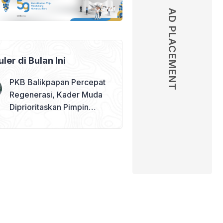
AD PLACEMENT
ler di Bulan Ini
PKB Balikpapan Percepat
Regenerasi, Kader Muda
Diprioritaskan Pimpin
Struktur Partai – judul