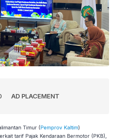
0
AD PLACEMENT
alimantan Timur (
Pemprov Kaltim
)
kait tarif Pajak Kendaraan Bermotor (PKB),