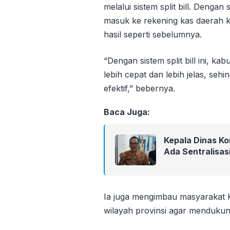
melalui sistem split bill. Denga
masuk ke rekening kas daerah k
hasil seperti sebelumnya.
“Dengan sistem split bill ini, 
lebih cepat dan lebih jelas, se
efektif,” bebernya.
Baca Juga:
Kepala Dinas Ko
Ada Sentralisasi
Ia juga mengimbau masyarakat K
wilayah provinsi agar mendukun