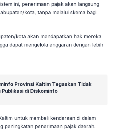
n sistem ini, penerimaan pajak akan langsung
abupaten/kota, tanpa melalui skema bagi
kabupaten/kota akan mendapatkan hak mereka
hingga dapat mengelola anggaran dengan lebih
minfo Provinsi Kaltim Tegaskan Tidak
 Publikasi di Diskominfo
altim untuk membeli kendaraan di dalam
g peningkatan penerimaan pajak daerah.