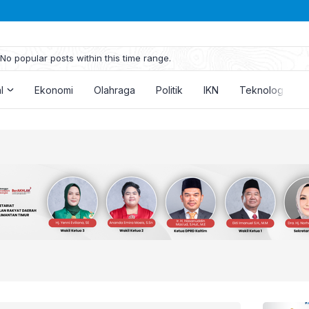
No popular posts within this time range.
l
Ekonomi
Olahraga
Politik
IKN
Teknologi