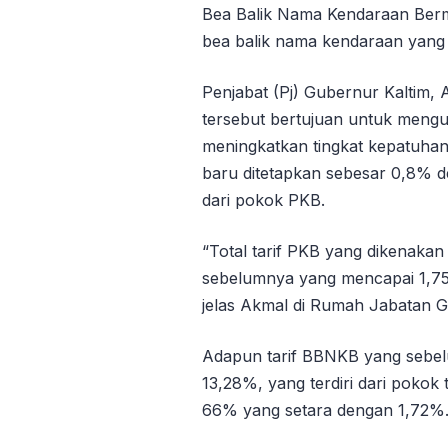
Bea Balik Nama Kendaraan Berm
bea balik nama kendaraan yang 
Penjabat (Pj) Gubernur Kaltim,
tersebut bertujuan untuk mengu
meningkatkan tingkat kepatuhan 
baru ditetapkan sebesar 0,8%
dari pokok PKB.
“Total tarif PKB yang dikenakan 
sebelumnya yang mencapai 1,75
jelas Akmal di Rumah Jabatan G
Adapun tarif BBNKB yang sebel
13,28%, yang terdiri dari poko
66% yang setara dengan 1,72%