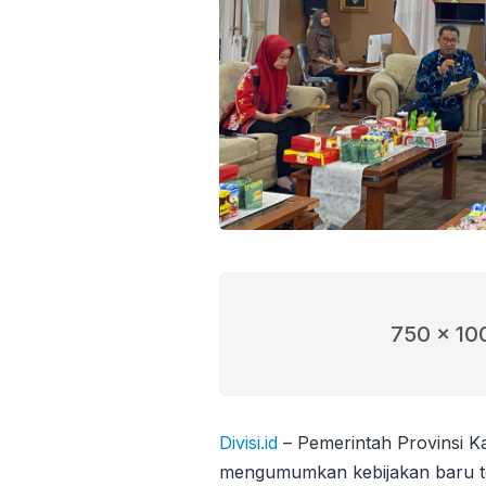
750 x 10
Divisi.id
– Pemerintah Provinsi K
mengumumkan kebijakan baru ter