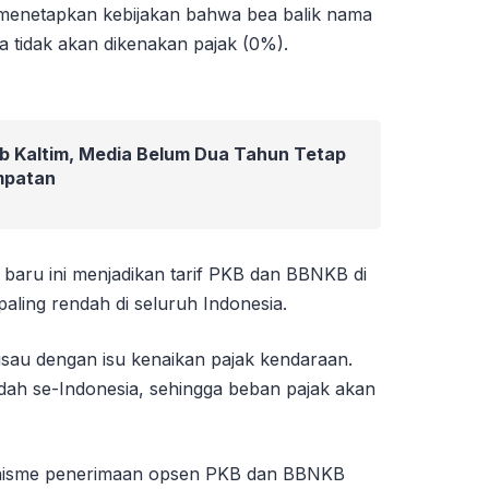
a menetapkan kebijakan bahwa bea balik nama
 tidak akan dikenakan pajak (0%).
b Kaltim, Media Belum Dua Tahun Tetap
mpatan
 baru ini menjadikan tarif PKB dan BBNKB di
aling rendah di seluruh Indonesia.
risau dengan isu kenaikan pajak kendaraan.
ndah se-Indonesia, sehingga beban pajak akan
isme penerimaan opsen PKB dan BBNKB