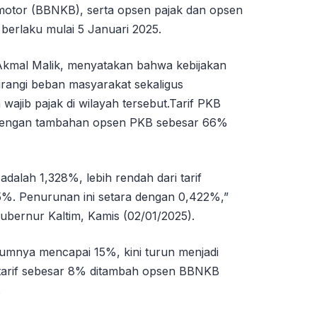
otor (BBNKB), serta opsen pajak dan opsen
berlaku mulai 5 Januari 2025.
 Akmal Malik, menyatakan bahwa kebijakan
rangi beban masyarakat sekaligus
wajib pajak di wilayah tersebut.Tarif PKB
 dengan tambahan opsen PKB sebesar 66%
adalah 1,328%, lebih rendah dari tarif
%. Penurunan ini setara dengan 0,422%,”
ubernur Kaltim, Kamis (02/01/2025).
umnya mencapai 15%, kini turun menjadi
k tarif sebesar 8% ditambah opsen BBNKB
.