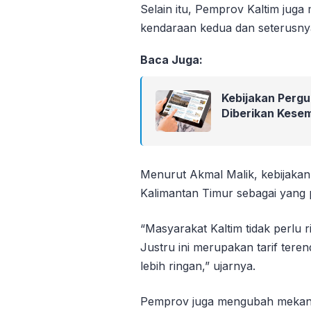
Selain itu, Pemprov Kaltim jug
kendaraan kedua dan seterusnya
Baca Juga:
Kebijakan Pergu
Diberikan Kese
Menurut Akmal Malik, kebijakan
Kalimantan Timur sebagai yang p
“Masyarakat Kaltim tidak perlu 
Justru ini merupakan tarif tere
lebih ringan,” ujarnya.
Pemprov juga mengubah mekan