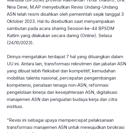
Nina Dewi, M.AP menyebutkan Revisi Undang-Undang
ASN telah resmi disahkan oleh pemerintah sejak tanggal 3
Oktober 2023. Hal itu disebutkan saat menyampaikan
sambutan pada acara sharing Session ke-44 BPSDM
Kaltim yang dilakukan secara daring (Online). Selasa
(24/10/2023).
Dirinya mengatakan terdapat 7 hal yang dituangkan dalam
UU ini. Antara lain, transformasi rekrutmen dan jabatan ASN
yang dibuat lebih fleksibel dan kompetitif, kemudahan
mobilitas talenta nasional, percepatan pengembangan
kompetensi, penataan tenaga non-ASN, reformasi
pengelolaan kinerja dan kesejahteraan ASN, digitalisasi
manajemen ASN dan penguatan budaya kerja dan citra
institusi.
“Revisi ini sebagai upaya mempercepat pelaksanaan
transformasi manajemen ASN untuk mewujudkan birokrasi