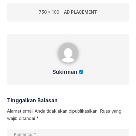
750 x 100
AD PLACEMENT
Sukirman
Sukirman
Tinggalkan Balasan
Alamat email Anda tidak akan dipublikasikan.
Ruas yang
wajib ditandai
*