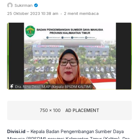
Sukirman
.
25 Oktober 2023 10:38 am
2 menit membaca
750 x 100
AD PLACEMENT
Divisi.id
– Kepala Badan Pengembangan Sumber Daya
Manusia (BPSDM) provinsi Kalimantan Timur (Kaltim), Dra.