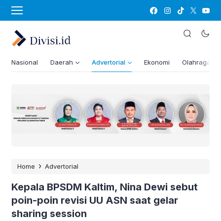
Nasional
Daerah
Advertorial
Ekonomi
Olahraga
›
Home
Advertorial
Kepala BPSDM Kaltim, Nina Dewi sebut
poin-poin revisi UU ASN saat gelar
sharing session