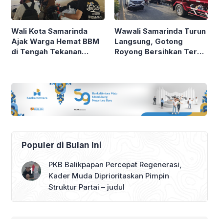
Wali Kota Samarinda
Wawali Samarinda Turun
Ajak Warga Hemat BBM
Langsung, Gotong
di Tengah Tekanan
Royong Bersihkan Teras
Global
Samarinda
Populer di Bulan Ini
PKB Balikpapan Percepat Regenerasi,
Kader Muda Diprioritaskan Pimpin
Struktur Partai – judul