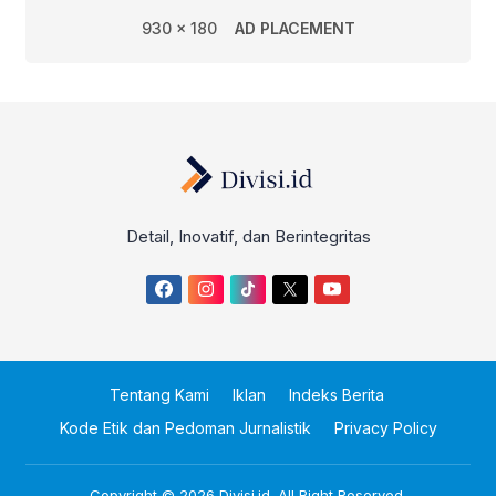
930 x 180
AD PLACEMENT
Detail, Inovatif, dan Berintegritas
Tentang Kami
Iklan
Indeks Berita
Kode Etik dan Pedoman Jurnalistik
Privacy Policy
Copyright © 2026
Divisi.id
. All Right Reserved.