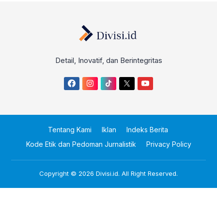
Detail, Inovatif, dan Berintegritas
Tentang Kami
Iklan
Indeks Berita
Kode Etik dan Pedoman Jurnalistik
Privacy Policy
Copyright © 2026
Divisi.id
. All Right Reserved.