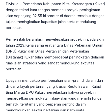
Divisi.id – Pemerintah Kabupaten Kutai Kartanegara (Kukar)
dengan tekad kuat tengah memacu proyek peningkatan
jalan sepanjang 32,55 kilometer di daerah tersebut dengan
tujuan meningkatkan kapasitas jalan serta mendukung
pertanian.
Pemerintah berambisi menyelesaikan proyek ini pada akhir
tahun 2023.Kerja sama erat antara Dinas Pekerjaan Umum
(DPU) Kukar dan Dinas Pertanian dan Peternakan
(Distanak) Kukar telah mempercepat peningkatan delapan
ruas jalan strategis yang sangat mendukung aktivitas
pertanian.
Upaya ini mencakup pembenahan jalan-jalan di dalam dan
di luar wilayah pertanian yang krusial.Restu Irawan, Kabid
Bina Marga DPU Kukar, menjelaskan bahwa proyek ini
menargetkan peningkatan jalan-jalan yang memiliki fungsi
tematik, terutama yang berperan penting dalam
menghidupkan sektor pertanian dan pariwisata.