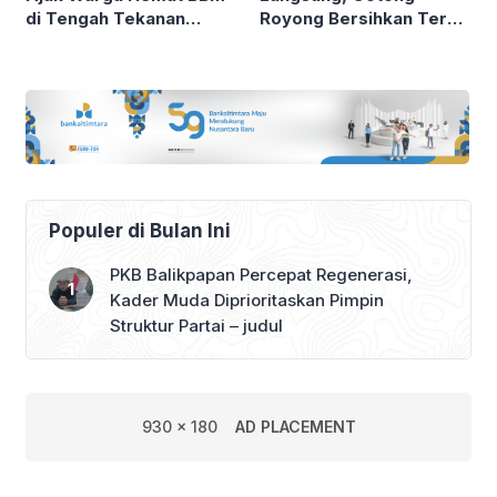
di Tengah Tekanan
Royong Bersihkan Teras
Global
Samarinda
Populer di Bulan Ini
PKB Balikpapan Percepat Regenerasi,
Kader Muda Diprioritaskan Pimpin
Struktur Partai – judul
930 x 180
AD PLACEMENT