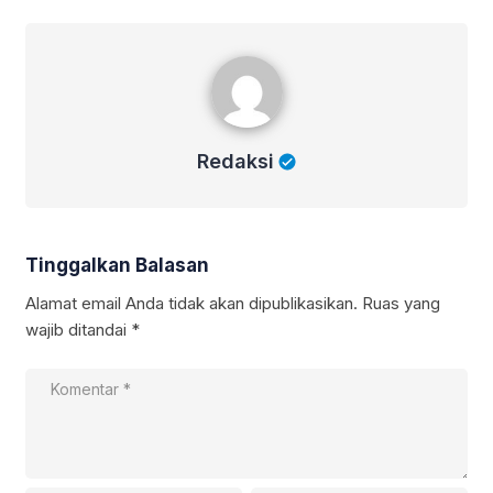
Redaksi
Redaksi
Tinggalkan Balasan
Alamat email Anda tidak akan dipublikasikan.
Ruas yang
wajib ditandai
*