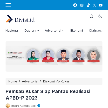
Nasional
Daerah
Advertorial
Ekonomi
Olahraga
›
›
Home
Advertorial
Diskominfo Kukar
Pemkab Kukar Siap Pantau Realisasi
APBD-P 2023
Intan Komalasari