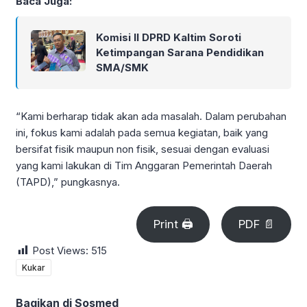
Baca Juga:
Komisi II DPRD Kaltim Soroti
Ketimpangan Sarana Pendidikan
SMA/SMK
“Kami berharap tidak akan ada masalah. Dalam perubahan
ini, fokus kami adalah pada semua kegiatan, baik yang
bersifat fisik maupun non fisik, sesuai dengan evaluasi
yang kami lakukan di Tim Anggaran Pemerintah Daerah
(TAPD),” pungkasnya.
Print 🖨
PDF 📄
Post Views:
515
Kukar
Bagikan di Sosmed