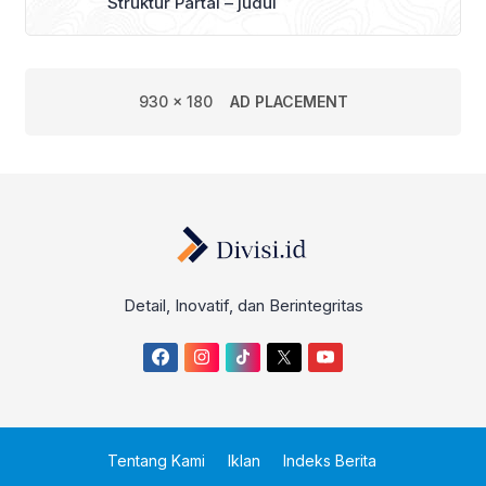
Struktur Partai – judul
930 x 180
AD PLACEMENT
Detail, Inovatif, dan Berintegritas
Tentang Kami
Iklan
Indeks Berita