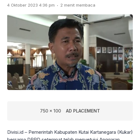
.
4 Oktober 2023 4:36 pm
2 menit membaca
750 x 100
AD PLACEMENT
Divisi.id – Pemerintah Kabupaten Kutai Kartanegara (Kukar)
bersama DPRD setempat telah menyetujui Anggaran