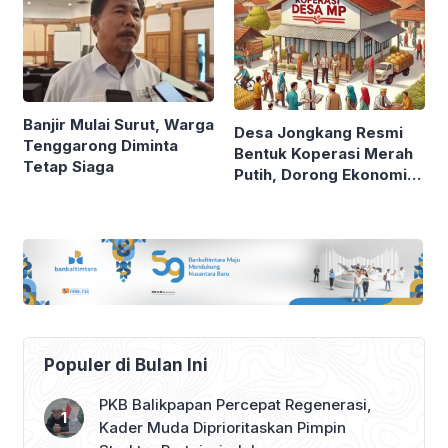
Banjir Mulai Surut, Warga
Desa Jongkang Resmi
Tenggarong Diminta
Bentuk Koperasi Merah
Tetap Siaga
Putih, Dorong Ekonomi
Warga Lewat Usaha
Kolektif
Populer di Bulan Ini
PKB Balikpapan Percepat Regenerasi,
Kader Muda Diprioritaskan Pimpin