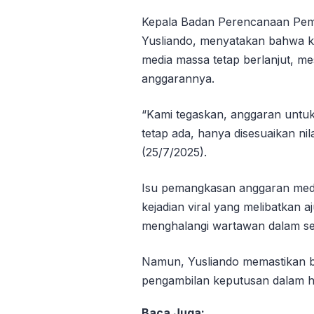
Kepala Badan Perencanaan Pem
Yusliando, menyatakan bahwa k
media massa tetap berlanjut, mes
anggarannya.
“Kami tegaskan, anggaran untu
tetap ada, hanya disesuaikan nil
(25/7/2025).
Isu pemangkasan anggaran medi
kejadian viral yang melibatkan 
menghalangi wartawan dalam se
Namun, Yusliando memastikan b
pengambilan keputusan dalam h
Baca Juga: