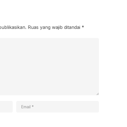
publikasikan.
Ruas yang wajib ditandai
*