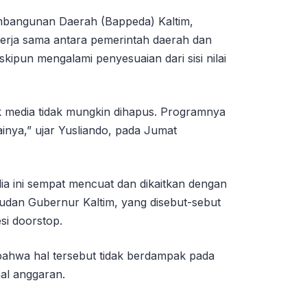
bangunan Daerah (Bappeda) Kaltim,
erja sama antara pemerintah daerah dan
kipun mengalami penyesuaian dari sisi nilai
k media tidak mungkin dihapus. Programnya
ainya,” ujar Yusliando, pada Jumat
a ini sempat mencuat dan dikaitkan dengan
ajudan Gubernur Kaltim, yang disebut-sebut
si doorstop.
ahwa hal tersebut tidak berdampak pada
al anggaran.