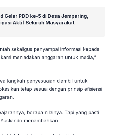
d Gelar PDD ke-5 di Desa Jemparing,
ipasi Aktif Seluruh Masyarakat
intah sekaligus penyampai informasi kepada
n kami meniadakan anggaran untuk media,”
hwa langkah penyesuaian diambil untuk
asikan tetap sesuai dengan prinsip efisiensi
garan.
ajarannya, berapa nilainya. Tapi yang pasti
p Yusliando menambahkan.