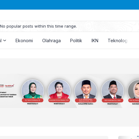
No popular posts within this time range.
l
Ekonomi
Olahraga
Politik
IKN
Teknologi