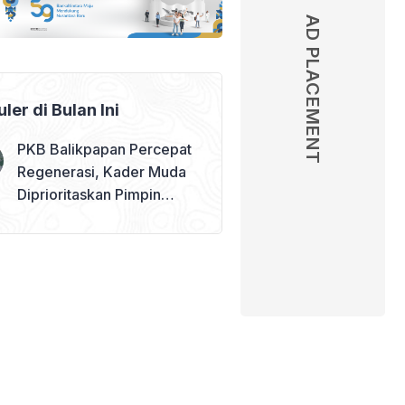
AD PLACEMENT
ler di Bulan Ini
PKB Balikpapan Percepat
Regenerasi, Kader Muda
Diprioritaskan Pimpin
Struktur Partai – judul