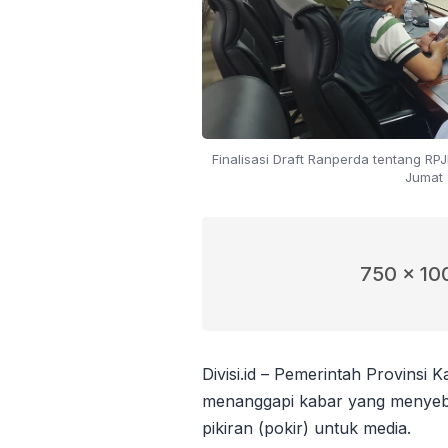
Finalisasi Draft Ranperda tentang R
Jumat 
750 x 10
Divisi.id – Pemerintah Provinsi
menanggapi kabar yang menyeb
pikiran (pokir) untuk media.