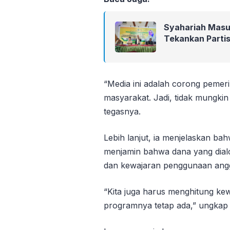
Syahariah Masu
Tekankan Partis
“Media ini adalah corong pemer
masyarakat. Jadi, tidak mungki
tegasnya.
Lebih lanjut, ia menjelaskan ba
menjamin bahwa dana yang dialok
dan kewajaran penggunaan ang
“Kita juga harus menghitung kew
programnya tetap ada,” ungka