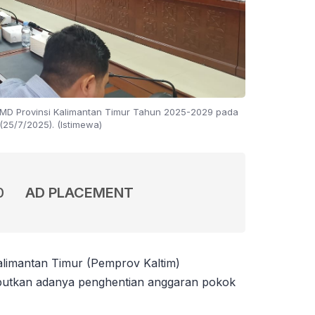
PJMD Provinsi Kalimantan Timur Tahun 2025-2029 pada
(25/7/2025). (Istimewa)
0
AD PLACEMENT
 Kalimantan Timur (Pemprov Kaltim)
utkan adanya penghentian anggaran pokok