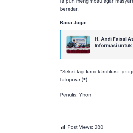
Ia pun mengimbau agar masyarak
beredar.
Baca Juga:
H. Andi Faisal 
Informasi untuk
“Sekali lagi kami klarifikasi, p
tutupnya.(*)
Penulis: Yhon
Post Views:
280