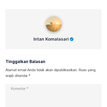
Intan Komalasari
Intan Komalasari
Tinggalkan Balasan
Alamat email Anda tidak akan dipublikasikan.
Ruas yang
wajib ditandai
*