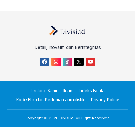
Detail, Inovatif, dan Berintegritas
Tentang Kami
Iklan
Indeks Berita
Kode Etik dan Pedoman Jurnalistik
Privacy Policy
Copyright © 2026
Divisi.id
. All Right Reserved.