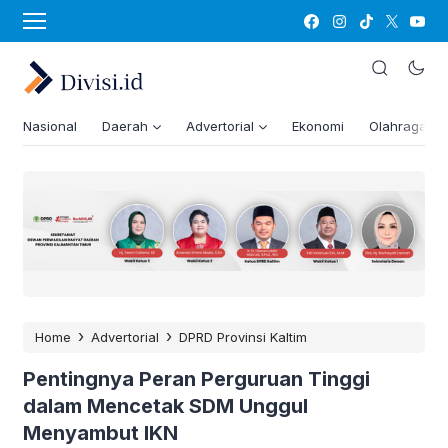
Nasional
Daerah
Advertorial
Ekonomi
Olahraga
›
›
Home
Advertorial
DPRD Provinsi Kaltim
Pentingnya Peran Perguruan Tinggi
dalam Mencetak SDM Unggul
Menyambut IKN