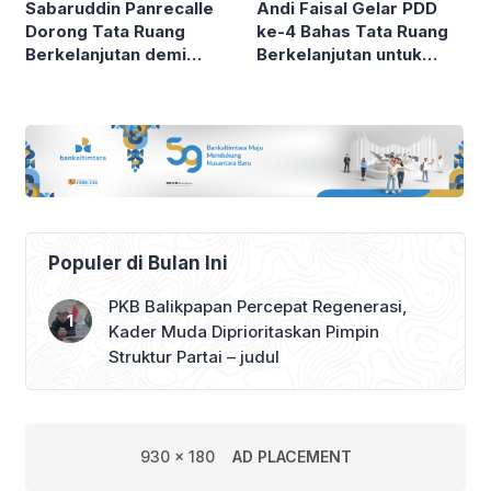
Sabaruddin Panrecalle
Andi Faisal Gelar PDD
Dorong Tata Ruang
ke-4 Bahas Tata Ruang
Berkelanjutan demi
Berkelanjutan untuk
Masa Depan
Masa Depan
Pembangunan Daerah
Pembangunan Daerah
Populer di Bulan Ini
PKB Balikpapan Percepat Regenerasi,
Kader Muda Diprioritaskan Pimpin
Struktur Partai – judul
930 x 180
AD PLACEMENT