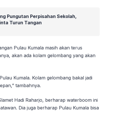
ang Pungutan Perpisahan Sekolah,
inta Turun Tangan
angan Pulau Kumala masih akan terus
nanya, akan ada kolam gelombang yang akan
Pulau Kumala. Kolam gelombang bakal jadi
depan,” tambahnya.
 Slamet Hadi Raharjo, berharap waterboom ini
wisatawan. Dia juga berharap Pulau Kumala bisa