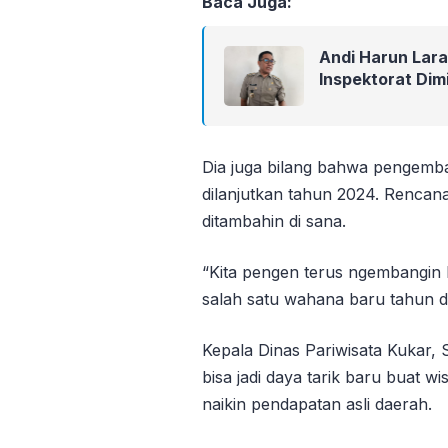
Baca Juga:
Andi Harun Lar
Inspektorat Dim
Dia juga bilang bahwa pengemb
dilanjutkan tahun 2024. Renca
ditambahin di sana.
“Kita pengen terus ngembangin 
salah satu wahana baru tahun 
Kepala Dinas Pariwisata Kukar,
bisa jadi daya tarik baru buat 
naikin pendapatan asli daerah.