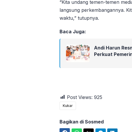
“Kita undang temen-temen media
langsung perkembangannya. Kit
waktu,” tutupnya.
Baca Juga:
Andi Harun Res
Perkuat Pemeri
Post Views:
925
Kukar
Bagikan di Sosmed