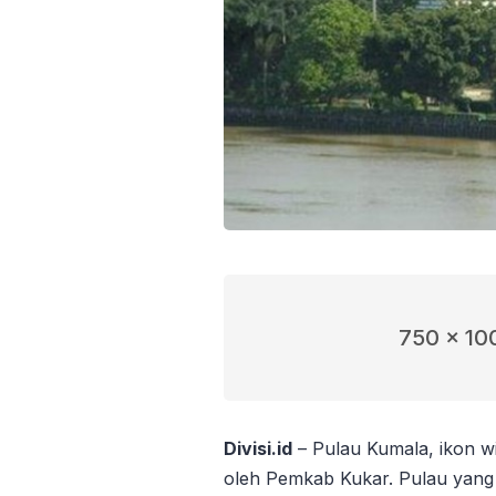
750 x 10
Divisi.id
– Pulau Kumala, ikon wi
oleh Pemkab Kukar. Pulau yang 