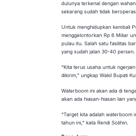
dulunya terkenal dengan wahan
sekarang sudah tidak beroperasi
Untuk menghidupkan kembali P
menggelontorkan Rp 8 Miliar un
pulau itu. Salah satu fasilitas 
yang sudah jalan 30-40 persen.
“Kita terus usaha untuk ngerjai
dikirim,” ungkap Wakil Bupati Kuk
Waterboom ini akan ada di tengah
akan ada hiasan-hiasan lain yan
“Target kita adalah waterboom i
tahun ini,” kata Rendi Solihin.