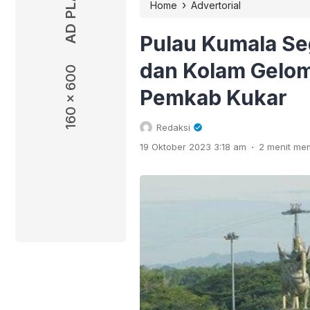
›
Home
Advertorial
Pulau Kumala Se
dan Kolam Gelom
160 x 600
Pemkab Kukar
Redaksi
.
19 Oktober 2023 3:18 am
2 menit m