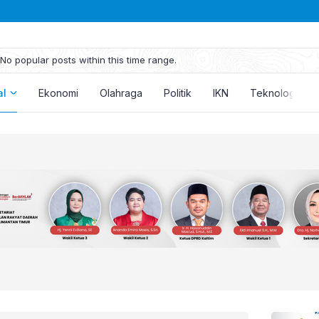
No popular posts within this time range.
al
Ekonomi
Olahraga
Politik
IKN
Teknologi