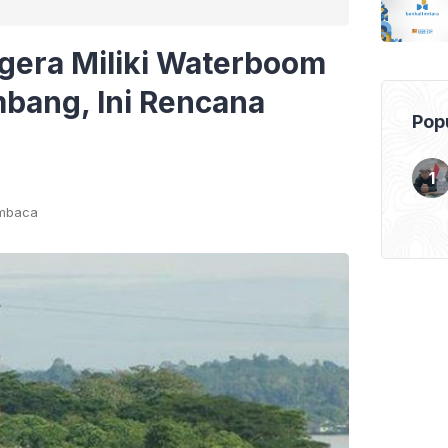
gera Miliki Waterboom
bang, Ini Rencana
Popu
embaca