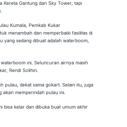
a Kereta Gantung dan Sky Tower, tapi
.
ulau Kumala, Pemkab Kukar
tuk menambah dan memperbaiki fasilitas di
baru yang sedang dibuat adalah waterboom,
n waterboom ini. Seluncuran airnya masih
ar, Rendi Solihin.
 pulau, dekat sama gokart. Selain itu, juga
g akan memperindah pulau ini.
ni bisa kelar dan dibuka buat umum akhir