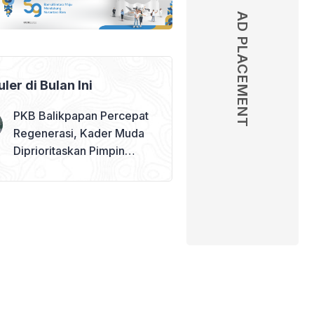
AD PLACEMENT
ler di Bulan Ini
PKB Balikpapan Percepat
Regenerasi, Kader Muda
Diprioritaskan Pimpin
Struktur Partai – judul