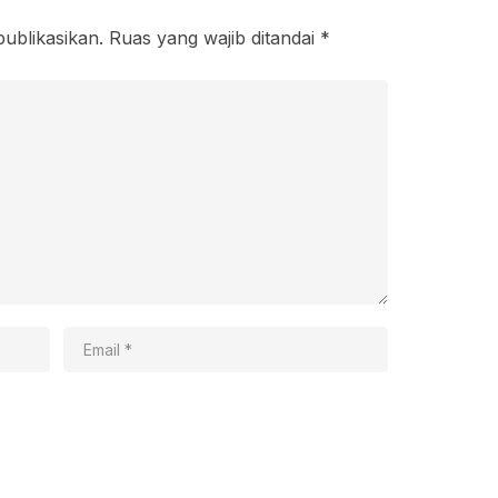
publikasikan.
Ruas yang wajib ditandai
*