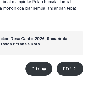
 buat mampir ke Pulau Kumala dan liat
a mohon doa biar semua lancar dan tepat
mikan Desa Cantik 2026, Samarinda
ntahan Berbasis Data
Print 🖨
PDF 📄