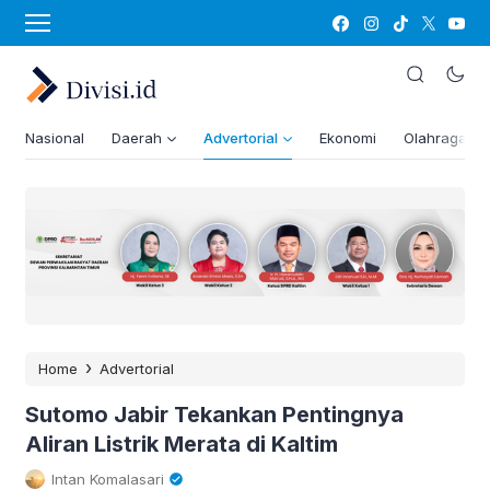
Nasional
Daerah
Advertorial
Ekonomi
Olahraga
›
Home
Advertorial
Sutomo Jabir Tekankan Pentingnya
Aliran Listrik Merata di Kaltim
Intan Komalasari