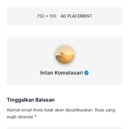
750 x 100
AD PLACEMENT
Intan Komalasari
Intan Komalasari
Tinggalkan Balasan
Alamat email Anda tidak akan dipublikasikan.
Ruas yang
wajib ditandai
*