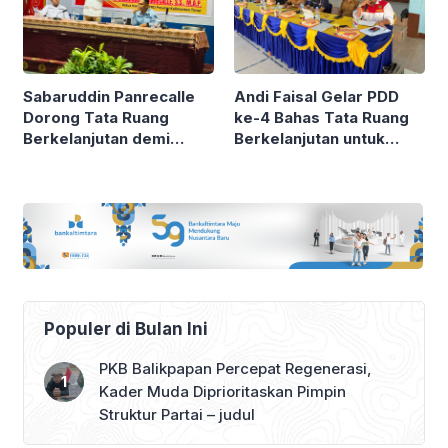
Sabaruddin Panrecalle
Andi Faisal Gelar PDD
Dorong Tata Ruang
ke-4 Bahas Tata Ruang
Berkelanjutan demi
Berkelanjutan untuk
Masa Depan
Masa Depan
Pembangunan Daerah
Pembangunan Daerah
Populer di Bulan Ini
PKB Balikpapan Percepat Regenerasi,
Kader Muda Diprioritaskan Pimpin
Struktur Partai – judul