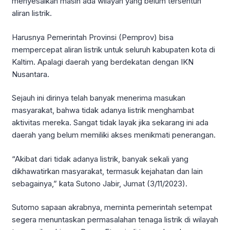
menyesalkan masih ada wilayah yang belum tersentuh
aliran listrik.
Harusnya Pemerintah Provinsi (Pemprov) bisa
mempercepat aliran listrik untuk seluruh kabupaten kota di
Kaltim. Apalagi daerah yang berdekatan dengan IKN
Nusantara.
Sejauh ini dirinya telah banyak menerima masukan
masyarakat, bahwa tidak adanya listrik menghambat
aktivitas mereka. Sangat tidak layak jika sekarang ini ada
daerah yang belum memiliki akses menikmati penerangan.
“Akibat dari tidak adanya listrik, banyak sekali yang
dikhawatirkan masyarakat, termasuk kejahatan dan lain
sebagainya,” kata Sutono Jabir, Jumat (3/11/2023).
Sutomo sapaan akrabnya, meminta pemerintah setempat
segera menuntaskan permasalahan tenaga listrik di wilayah