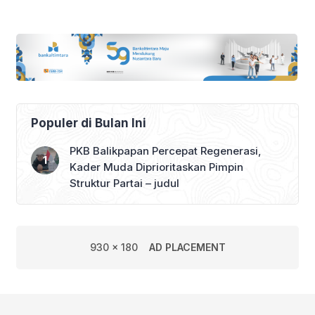
Warga Lewat Usaha
Kolektif
Populer di Bulan Ini
PKB Balikpapan Percepat Regenerasi,
Kader Muda Diprioritaskan Pimpin
Struktur Partai – judul
930 x 180
AD PLACEMENT