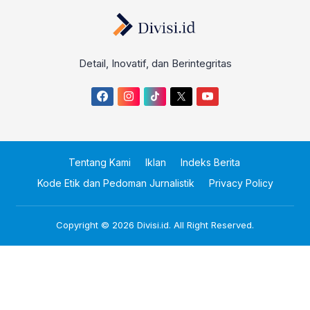
Detail, Inovatif, dan Berintegritas
Tentang Kami
Iklan
Indeks Berita
Kode Etik dan Pedoman Jurnalistik
Privacy Policy
Copyright © 2026
Divisi.id
. All Right Reserved.