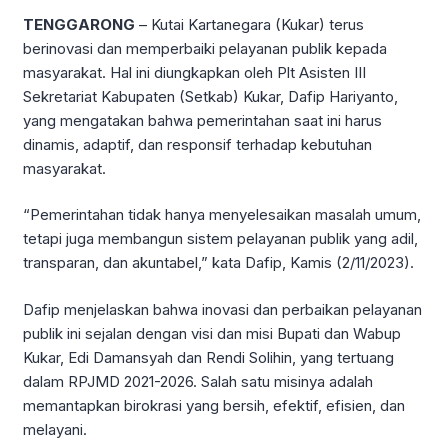
TENGGARONG
– Kutai Kartanegara (Kukar) terus
berinovasi dan memperbaiki pelayanan publik kepada
masyarakat. Hal ini diungkapkan oleh Plt Asisten III
Sekretariat Kabupaten (Setkab) Kukar, Dafip Hariyanto,
yang mengatakan bahwa pemerintahan saat ini harus
dinamis, adaptif, dan responsif terhadap kebutuhan
masyarakat.
“Pemerintahan tidak hanya menyelesaikan masalah umum,
tetapi juga membangun sistem pelayanan publik yang adil,
transparan, dan akuntabel,” kata Dafip, Kamis (2/11/2023).
Dafip menjelaskan bahwa inovasi dan perbaikan pelayanan
publik ini sejalan dengan visi dan misi Bupati dan Wabup
Kukar, Edi Damansyah dan Rendi Solihin, yang tertuang
dalam RPJMD 2021-2026. Salah satu misinya adalah
memantapkan birokrasi yang bersih, efektif, efisien, dan
melayani.