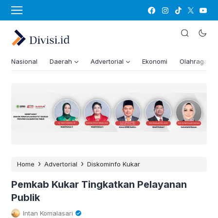
Nasional
Daerah
Advertorial
Ekonomi
Olahraga
›
›
Home
Advertorial
Diskominfo Kukar
Pemkab Kukar Tingkatkan Pelayanan
Publik
Intan Komalasari