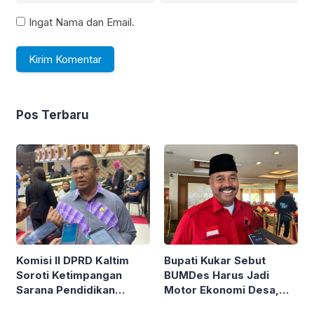
Ingat Nama dan Email.
Pos Terbaru
Komisi II DPRD Kaltim
Bupati Kukar Sebut
Soroti Ketimpangan
BUMDes Harus Jadi
Sarana Pendidikan
Motor Ekonomi Desa,
SMA/SMK
Bukan Sekadar