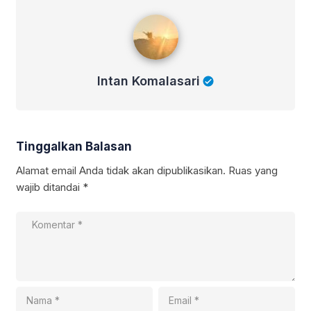
Intan Komalasari
Intan Komalasari
Tinggalkan Balasan
Alamat email Anda tidak akan dipublikasikan.
Ruas yang
wajib ditandai
*