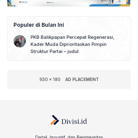
Populer di Bulan Ini
PKB Balikpapan Percepat Regenerasi,
Kader Muda Diprioritaskan Pimpin
Struktur Partai – judul
930 x 180
AD PLACEMENT
Detail, Inovatif, dan Berintegritas