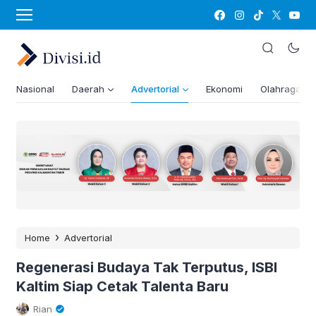
Nasional
Daerah
Advertorial
Ekonomi
Olahraga
›
Home
Advertorial
Regenerasi Budaya Tak Terputus, ISBI
Kaltim Siap Cetak Talenta Baru
Rian